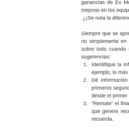
ganancias de Ex Mo
mejoras en los equip
 ¿¡Se nota la diferen
Siempre que se apres
no simplemente en es
sobre todo cuando 
sugerencias:
Identifique la i
ejemplo, lo más 
Dé información 
primeros segund
desde el prime
"Remate" el fin
que genere rec
recuerda.