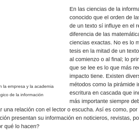
En las ciencias de la inform
conocido que el orden de la
de un texto sí influye en el r
diferencia de las matemática
ciencias exactas. No es lo m
tesis en la mitad de un text
al comienzo o al final; lo pr
que se lee es lo que más re
impacto tiene. Existen diver
métodos como la pirámide in
n la empresa y la academia 
escritura en cascada que in
gico de la información
más importante siempre deb
ar una relación con el lector o escucha. Así es como, por 
ón presentan su información en noticieros, revistas, p
or qué lo hacen?