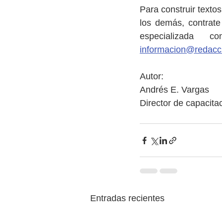
Para construir textos
los demás, contrate
informacion@redacci
Autor:
Andrés E. Vargas
Director de capacita
Entradas recientes