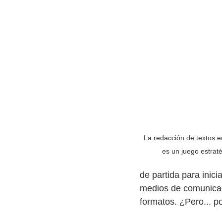
La redacción de textos e
es un juego estraté
de partida para inici
medios de comunicaci
formatos. ¿Pero... p