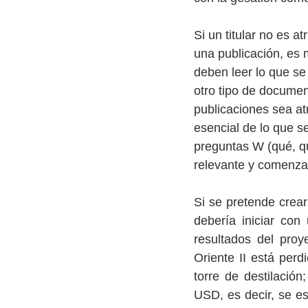
Si un titular no es at
una publicación, es 
deben leer lo que se
otro tipo de document
publicaciones sea at
esencial de lo que s
preguntas W (qué, qu
relevante y comenzar
Si se pretende crear
debería iniciar con
resultados del proy
Oriente II está perd
torre de destilació
USD, es decir, se e