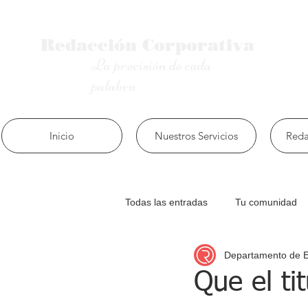
Redacción
Corporativa
La precisión de cada
palabra
Inicio
Nuestros Servicios
Reda
Todas las entradas
Tu comunidad
Departamento de 
Que el ti