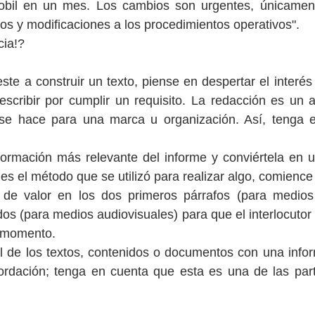
bil en un mes. Los cambios son urgentes, únicament
os y modificaciones a los procedimientos operativos".
cia!? 
te a construir un texto, piense en despertar el interés
cribir por cumplir un requisito. La redacción es un ac
se hace para una marca u organización. Así, tenga e
nformación más relevante del informe y conviértela en un 
es el método que se utilizó para realizar algo, comience p
de valor en los dos primeros párrafos (para medios e
os (para medios audiovisuales) para que el interlocutor
r momento.
al de los textos, contenidos o documentos con una infor
ordación; tenga en cuenta que esta es una de las par