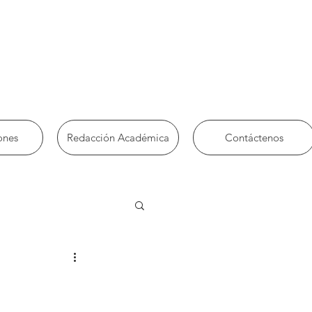
ones
Redacción Académica
Contáctenos