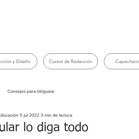
cción y Diseño
Cursos de Redacción
Capacitaci
Consejos para bloguear
Educación
5 jul 2022
3 min de lectura
tular lo diga todo