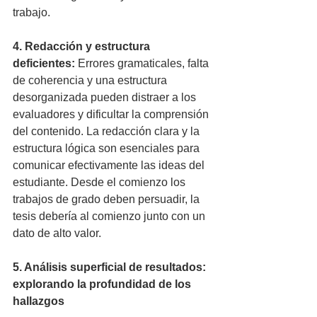
trabajo.
4. Redacción y estructura 
deficientes:
 Errores gramaticales, falta 
de coherencia y una estructura 
desorganizada pueden distraer a los 
evaluadores y dificultar la comprensión 
del contenido. La redacción clara y la 
estructura lógica son esenciales para 
comunicar efectivamente las ideas del 
estudiante. Desde el comienzo los 
trabajos de grado deben persuadir, la 
tesis debería al comienzo junto con un 
dato de alto valor. 
5. Análisis superficial de resultados: 
explorando la profundidad de los 
hallazgos