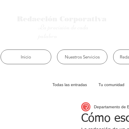
Redacción
Corporativa
La precisión de cada
palabra
Inicio
Nuestros Servicios
Reda
Todas las entradas
Tu comunidad
Departamento de 
Cómo esc