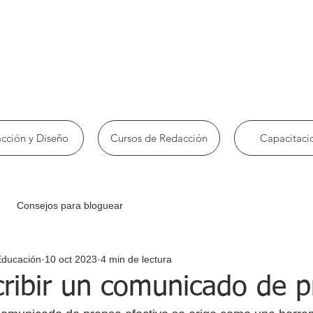
cción y Diseño
Cursos de Redacción
Capacitaci
Consejos para bloguear
Educación
10 oct 2023
4 min de lectura
ribir un comunicado de p