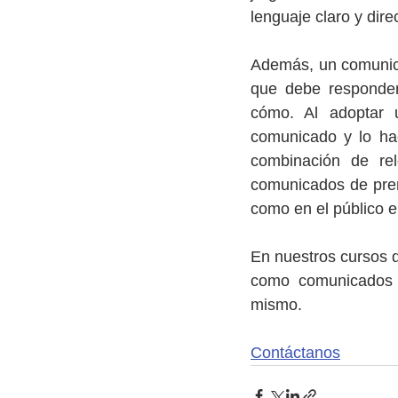
lenguaje claro y dire
Además, un comunicad
que debe responder
cómo. Al adoptar u
comunicado y lo ha
combinación de rel
comunicados de prens
como en el público e
En nuestros cursos d
como comunicados d
mismo.
Contáctanos