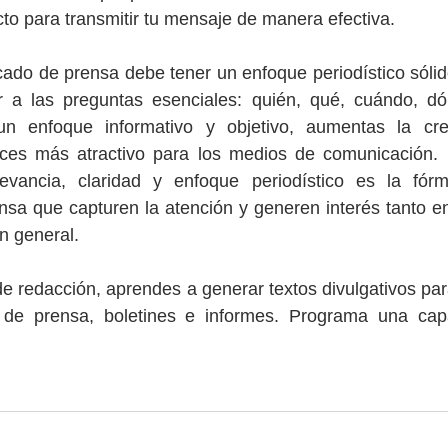
cto para transmitir tu mensaje de manera efectiva.
o de prensa debe tener un enfoque periodístico sólido.
 a las preguntas esenciales: quién, qué, cuándo, dó
n enfoque informativo y objetivo, aumentas la cred
ces más atractivo para los medios de comunicación. 
evancia, claridad y enfoque periodístico es la fórm
a que capturen la atención y generen interés tanto en 
n general.
e redacción, aprendes a generar textos divulgativos par
e prensa, boletines e informes. Programa una capac