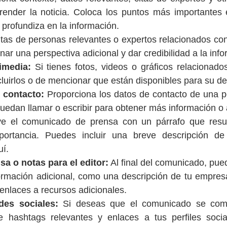
nder la noticia. Coloca los puntos más importantes e
 profundiza en la información.
itas de personas relevantes o expertos relacionados con l
ar una perspectiva adicional y dar credibilidad a la inf
imedia:
 Si tienes fotos, videos o gráficos relacionados 
cluirlos o de mencionar que están disponibles para su d
 contacto:
 Proporciona los datos de contacto de una p
puedan llamar o escribir para obtener más información o 
e el comunicado de prensa con un párrafo que resum
portancia. Puedes incluir una breve descripción de
uí.
sa o notas para el editor:
 Al final del comunicado, pue
ormación adicional, como una descripción de tu empres
enlaces a recursos adicionales.
des sociales:
 Si deseas que el comunicado se comp
ye hashtags relevantes y enlaces a tus perfiles social