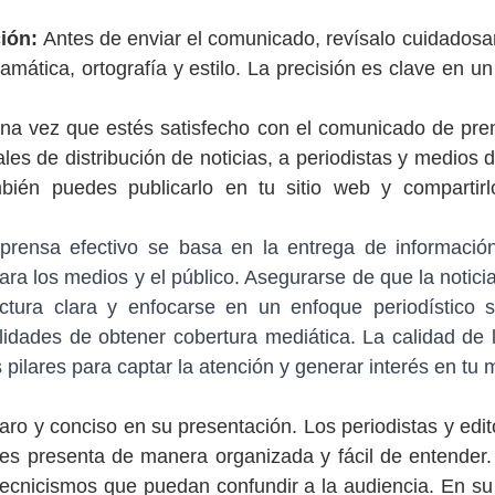
ión:
 Antes de enviar el comunicado, revísalo cuidados
amática, ortografía y estilo. La precisión es clave en u
na vez que estés satisfecho con el comunicado de prens
les de distribución de noticias, a periodistas y medios 
mbién puedes publicarlo en tu sitio web y compartirl
rensa efectivo se basa en la entrega de informació
ara los medios y el público. Asegurarse de que la noticia
tura clara y enfocarse en un enfoque periodístico s
lidades de obtener cobertura mediática. La calidad de l
 pilares para captar la atención y generar interés en tu
laro y conciso en su presentación. Los periodistas y edit
es presenta de manera organizada y fácil de entender. 
tecnicismos que puedan confundir a la audiencia. En su lu