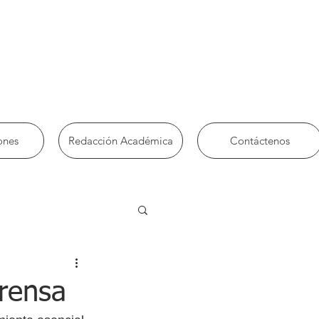
ones
Redacción Académica
Contáctenos
rensa