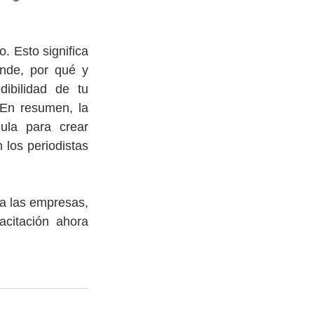
 Esto significa 
nde, por qué y 
ibilidad de tu 
En resumen, la 
ula para crear 
los periodistas 
a las empresas, 
itación ahora 