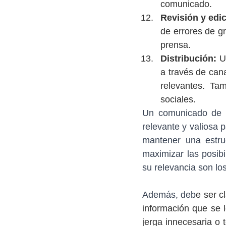
comunicado.
Revisión y edic
de errores de gr
prensa.
Distribución:
 U
a través de cana
relevantes. Ta
sociales.
Un comunicado de p
relevante y valiosa p
mantener una estruc
maximizar las posibi
su relevancia son los
Además, deb
e ser c
información que se l
jerga innecesaria o 