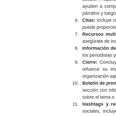
ayuden a compre
párrafos y luego
Citas:
 Incluye c
puede proporcion
Recursos mult
asegúrate de in
Información de
los periodistas 
Cierre:
 Concluy
refuerce su im
organización aq
Boletín de pren
sección con inf
sobre el tema o 
Hashtags y re
sociales, inclu