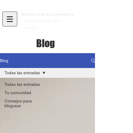
Redacción
Corporativa
La precisión de cada
palabra
Blog
Blog
Todas las entradas
Todas las entradas
Tu comunidad
Consejos para
bloguear