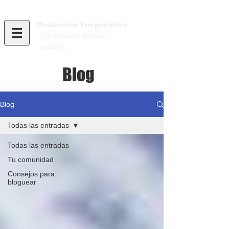
Redacción
Corporativa
La precisión de cada
palabra
Blog
Blog
Todas las entradas
Todas las entradas
Tu comunidad
Consejos para
bloguear