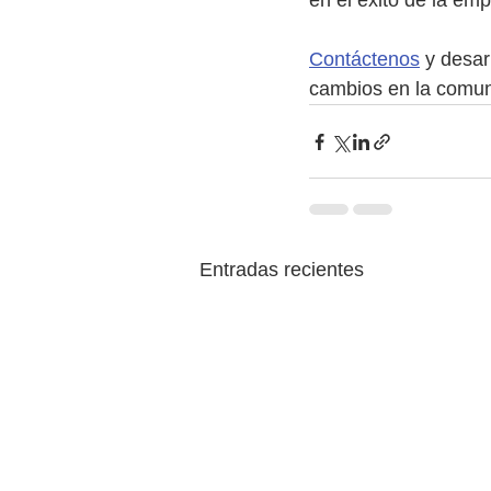
en el éxito de la em
Contáctenos
 y desar
cambios en la comunic
Entradas recientes