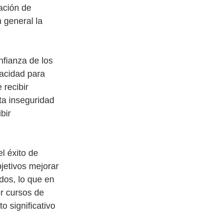
ación de 
 general la 
fianza de los 
acidad para 
 recibir 
ta inseguridad 
bir 
l éxito de 
jetivos mejorar 
dos, lo que en 
r cursos de 
 significativo 