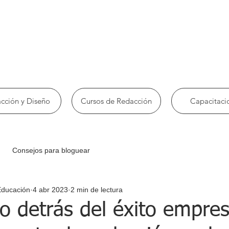
cción y Diseño
Cursos de Redacción
Capacitaci
Consejos para bloguear
Educación
4 abr 2023
2 min de lectura
to detrás del éxito empres