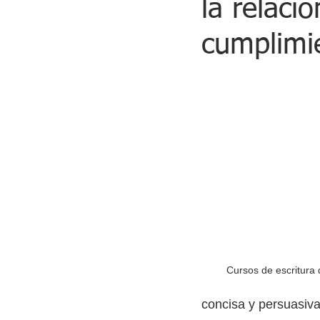
la relaci
cumplimi
Cursos de escritura 
concisa y persuasiva