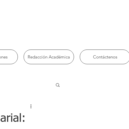
ones
Redacción Académica
Contáctenos
arial: