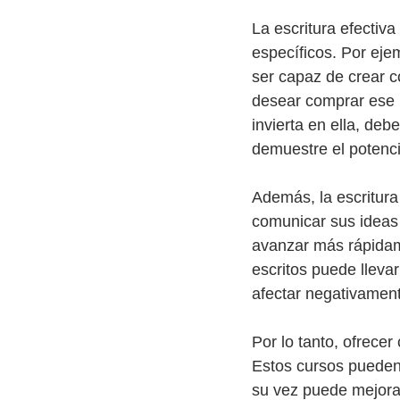
La escritura efectiv
específicos. Por eje
ser capaz de crear c
desear comprar ese 
invierta en ella, de
demuestre el potenci
Además, la escritura
comunicar sus ideas
avanzar más rápidam
escritos puede lleva
afectar negativament
Por lo tanto, ofrece
Estos cursos pueden 
su vez puede mejorar