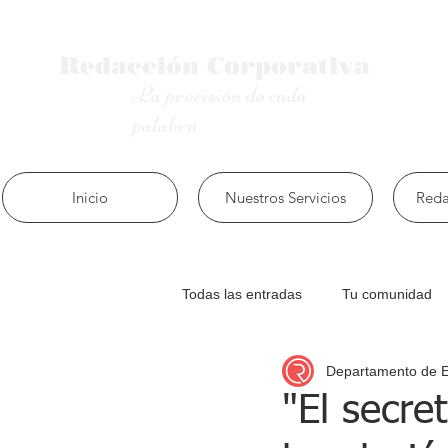
Redacción
Corporativa
La precisión de cada
palabra
Inicio
Nuestros Servicios
Reda
Todas las entradas
Tu comunidad
Departamento de 
"El secre