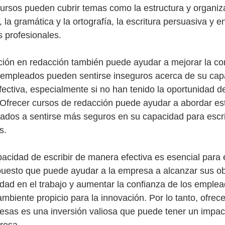
ursos pueden cubrir temas como la estructura y organiz
la gramática y la ortografía, la escritura persuasiva y en
s profesionales. 
ión en redacción también puede ayudar a mejorar la con
mpleados pueden sentirse inseguros acerca de su cap
ectiva, especialmente si no han tenido la oportunidad de
 Ofrecer cursos de redacción puede ayudar a abordar es
ados a sentirse más seguros en su capacidad para escri
s.
pacidad de escribir de manera efectiva es esencial para e
puesto que puede ayudar a la empresa a alcanzar sus ob
aridad en el trabajo y aumentar la confianza de los emplea
mbiente propicio para la innovación. Por lo tanto, ofrece
sas es una inversión valiosa que puede tener un impacto