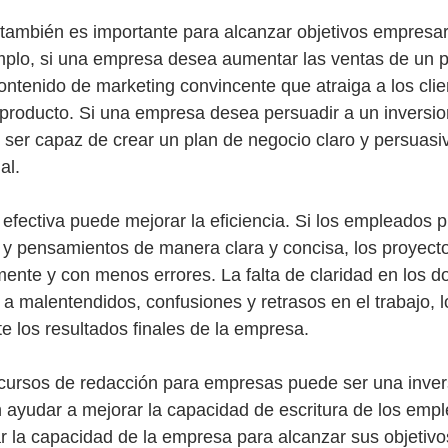
a también es importante para alcanzar objetivos empresar
mplo, si una empresa desea aumentar las ventas de un p
ontenido de marketing convincente que atraiga a los clie
producto. Si una empresa desea persuadir a un inversio
be ser capaz de crear un plan de negocio claro y persuasi
al.
 efectiva puede mejorar la eficiencia. Si los empleados 
 y pensamientos de manera clara y concisa, los proyect
ente y con menos errores. La falta de claridad en los 
r a malentendidos, confusiones y retrasos en el trabajo, 
e los resultados finales de la empresa.
r cursos de redacción para empresas puede ser una invers
ayudar a mejorar la capacidad de escritura de los empl
 la capacidad de la empresa para alcanzar sus objetivo