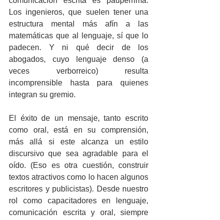
comunicación escrita es paupérrima. 
Los ingenieros, que suelen tener una 
estructura mental más afín a las 
matemáticas que al lenguaje, sí que lo 
padecen. Y ni qué decir de los 
abogados, cuyo lenguaje denso (a 
veces verborreico) resulta 
incomprensible hasta para quienes 
integran su gremio. 
El éxito de un mensaje, tanto escrito 
como oral, está en su comprensión, 
más allá si este alcanza un estilo 
discursivo que sea agradable para el 
oído. (Eso es otra cuestión, construir 
textos atractivos como lo hacen algunos 
escritores y publicistas). Desde nuestro 
rol como capacitadores en lenguaje, 
comunicación escrita y oral, siempre 