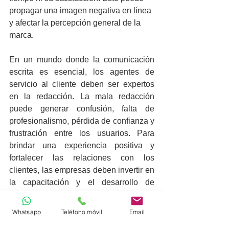
propagar una imagen negativa en línea 
y afectar la percepción general de la 
marca.
En un mundo donde la comunicación 
escrita es esencial, los agentes de 
servicio al cliente deben ser expertos 
en la redacción. La mala redacción 
puede generar confusión, falta de 
profesionalismo, pérdida de confianza y 
frustración entre los usuarios. Para 
brindar una experiencia positiva y 
fortalecer las relaciones con los 
clientes, las empresas deben invertir en 
la capacitación y el desarrollo de 
habilidades de redacción de sus 
agentes de servicio. La calidad de la 
Whatsapp
Teléfono móvil
Email
comunicación escrita no solo impacta 