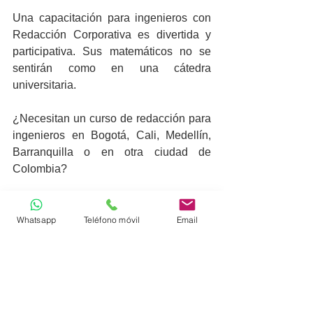
Una capacitación para ingenieros con 
Redacción Corporativa es divertida y 
participativa. Sus matemáticos no se 
sentirán como en una cátedra 
universitaria. 
¿Necesitan un curso de redacción para 
ingenieros en Bogotá, Cali, Medellín, 
Barranquilla o en otra ciudad de 
Colombia? 
De ser así, 
contáctenos. 
Whatsapp
Teléfono móvil
Email
#cursosderedaccionparaingenieros
#redaccionparaingenierosindustrialesb
ogota