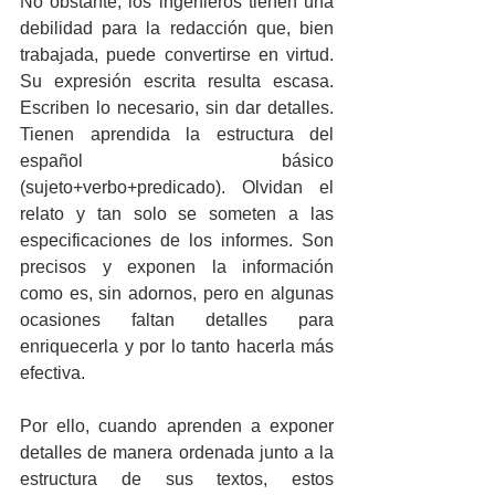
No obstante, los ingenieros tienen una 
debilidad para la redacción que, bien 
trabajada, puede convertirse en virtud. 
Su expresión escrita resulta escasa. 
Escriben lo necesario, sin dar detalles. 
Tienen aprendida la estructura del 
español básico 
(sujeto+verbo+predicado). Olvidan el 
relato y tan solo se someten a las 
especificaciones de los informes. Son 
precisos y exponen la información 
como es, sin adornos, pero en algunas 
ocasiones faltan detalles para 
enriquecerla y por lo tanto hacerla más 
efectiva.  
Por ello, cuando aprenden a exponer 
detalles de manera ordenada junto a la 
estructura de sus textos, estos 