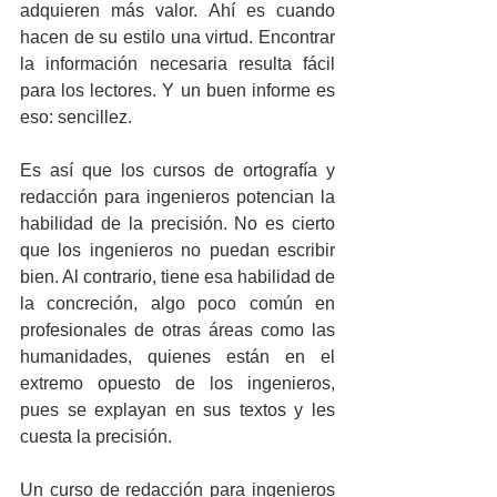
adquieren más valor. Ahí es cuando 
hacen de su estilo una virtud. Encontrar 
la información necesaria resulta fácil 
para los lectores. Y un buen informe es 
eso: sencillez.  
Es así que los cursos de ortografía y 
redacción para ingenieros potencian la 
habilidad de la precisión. No es cierto 
que los ingenieros no puedan escribir 
bien. Al contrario, tiene esa habilidad de 
la concreción, algo poco común en 
profesionales de otras áreas como las 
humanidades, quienes están en el 
extremo opuesto de los ingenieros, 
pues se explayan en sus textos y les 
cuesta la precisión.  
Un curso de redacción para ingenieros 