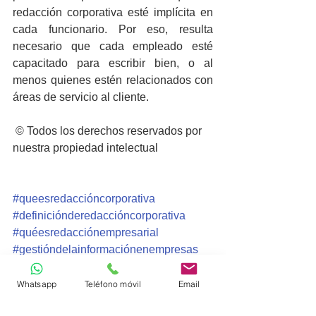
redacción corporativa esté implícita en 
cada funcionario. Por eso, resulta 
necesario que cada empleado esté 
capacitado para escribir bien, o al 
menos quienes estén relacionados con 
áreas de servicio al cliente.  
 © Todos los derechos reservados por 
nuestra propiedad intelectual 
#queesredaccióncorporativa
#definiciónderedaccióncorporativa
#quéesredacciónempresarial
#gestióndelainformaciónenempresas
Whatsapp
Teléfono móvil
Email